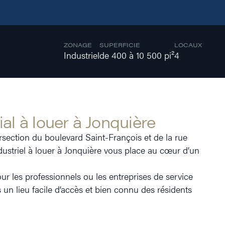
ZONAGE
SUPERFICIE
LOCAUX
Industriel
de 400 à 10 500 pi²
4
l à louer à Jonquière
ersection du boulevard Saint-François et de la rue
dustriel à louer à Jonquière vous place au cœur d’un
 les professionnels ou les entreprises de service
s un lieu facile d’accès et bien connu des résidents