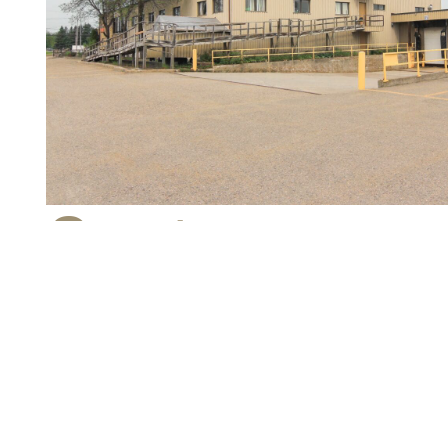
Secteur
commercial
stratégique