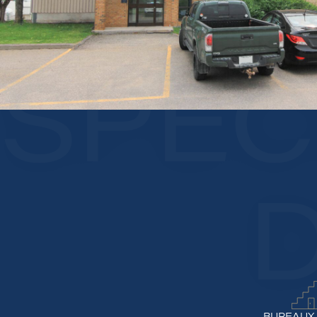
SPÉC
D
BUREAUX 