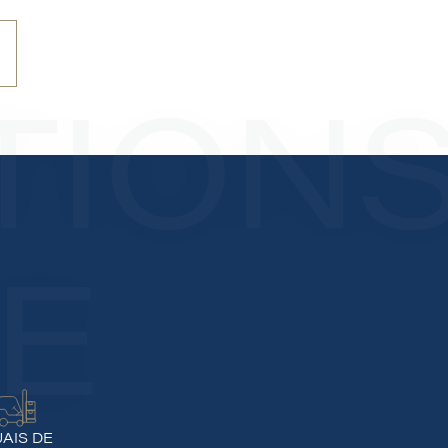
TION
TE
AIS DE