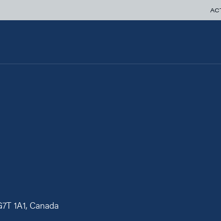
AC
G7T 1A1, Canada