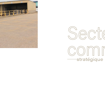
Sect
comm
stratégique