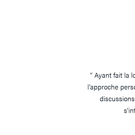
“ Ayant fait la
l’approche pers
discussions 
s'i