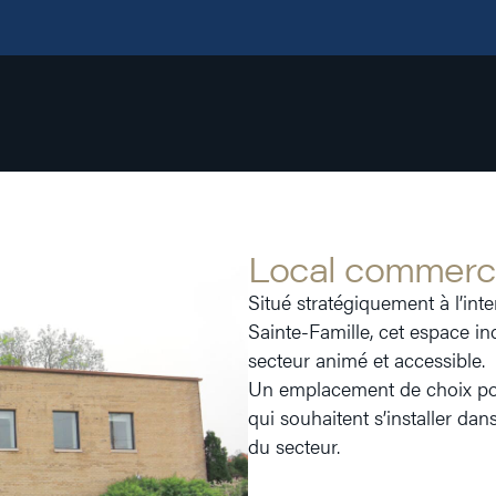
Local commercia
Situé stratégiquement à l’int
Sainte-Famille, cet espace in
secteur animé et accessible.
Un emplacement de choix pour
qui souhaitent s’installer dan
du secteur.