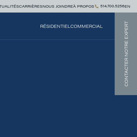
514.700.5256
TUALITÉS
CARRIÈRES
NOUS JOINDRE
À PROPOS
EN
CONTACTER NOTRE EXPERT
RÉSIDENTIEL
COMMERCIAL